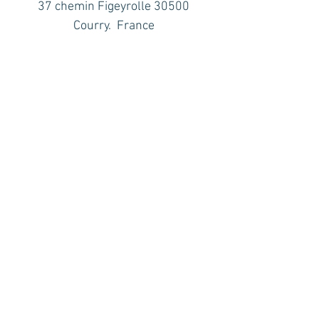
37 chemin Figeyrolle 30500
Courry. France