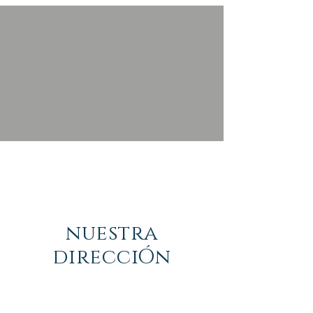
nuestra
direcciÓn